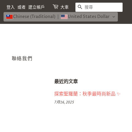
搜尋
登入
或者
建立帳戶
大車
Chinese (Traditional)
United States Dollar
聯絡我們
最近的文章
探索聖羅蘭：秋季最時尚新品 ✨
7月16, 2025