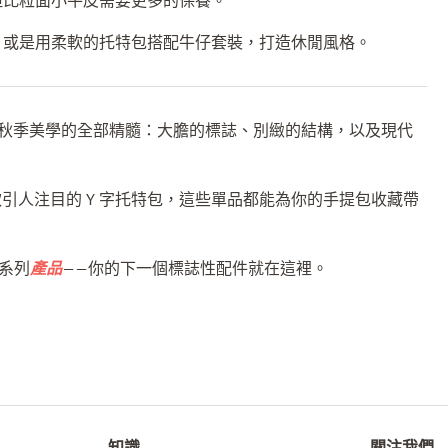
但比粒面小牛皮需要更多的保養。
，或是用柔軟的托特包搭配牛仔套裝，打造休閒風格。
lo 2025 年秋季美學的全部精髓：大膽的標誌、別緻的結構，以及現代
馭這款引人注目的 Y 字托特包，這些單品都能為你的手提包收藏帶
 全系列
產品
——你的下一個標誌性配件就在這裡。