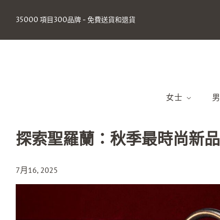
35000 項目300品牌 - 免費送貨和退貨
女士
2025年春夏（
2
探索聖羅蘭：秋季最時尚新品
2024秋冬季
2
2024春夏（
2
7月16, 2025
包包
衣服
鞋