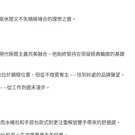
是休閒又不失精緻場合的理想之選。
計概念與現代極簡主義完美融合。他始終堅持在保留經典輪廓的基礎
dre 標誌位於顯眼位置，但從不喧賓奪主——恰到好處的品牌聲望。
——從工作到週末漫步。
安全感，而水桶包和手提包款式則更注重解放雙手帶來的舒適感。