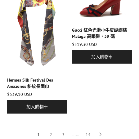
Gucci 紅色光滑小牛皮蝴蝶結
Malaga 高跟鞋，39 碼
$519.30 USD
加入購物車
Hermes Silk Festival Des
Amazones 斜紋長圍巾
$539.10 USD
加入購物車
1
2
3
……
14