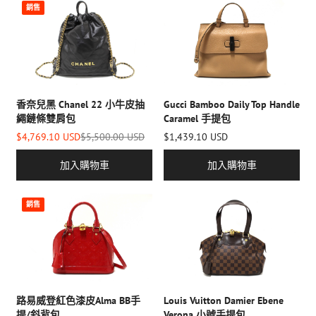
銷售
香奈兒黑 Chanel 22 小牛皮抽
Gucci Bamboo Daily Top Handle
繩鏈條雙肩包
Caramel 手提包
$4,769.10 USD
$5,500.00 USD
$1,439.10 USD
加入購物車
加入購物車
銷售
Louis Vuitton Damier Ebene
路易威登紅色漆皮Alma BB手
Verona 小號手提包
提/斜背包