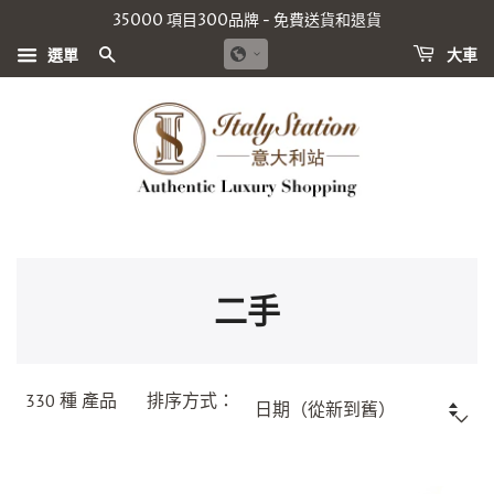
35000 項目300品牌 - 免費送貨和退貨
搜尋
選單
大車
二手
330 種
產品
排序方式：