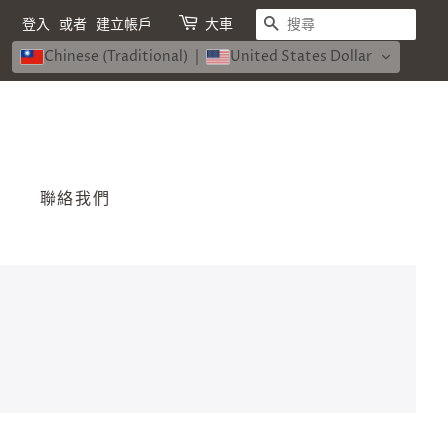
搜尋
登入
或者
建立帳戶
大車
Chinese (Traditional)
United States Dollar
聯絡我們