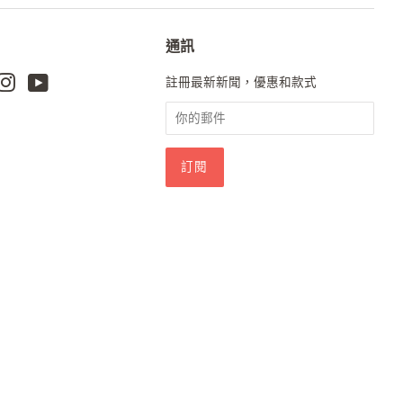
通訊
k
terest
Instagram
Youtube
註冊最新新聞，優惠和款式