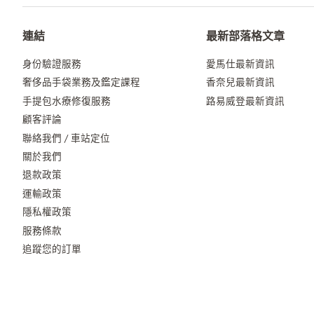
連結
最新部落格文章
身份驗證服務
愛馬仕最新資訊
奢侈品手袋業務及鑑定課程
香奈兒最新資訊
手提包水療修復服務
路易威登最新資訊
顧客評論
聯絡我們 / 車站定位
關於我們
退款政策
運輸政策
隱私權政策
服務條款
追蹤您的訂單