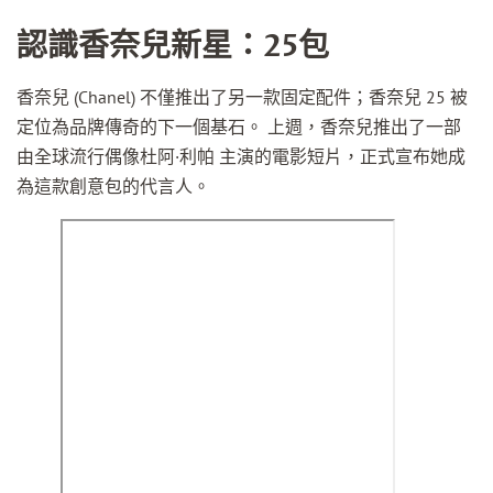
認識香奈兒新星：25包
香奈兒 (Chanel) 不僅推出了另一款固定配件；香奈兒 25 被
定位為品牌傳奇的下一個基石。 上週，香奈兒推出了一部
由全球流行偶像杜阿·利帕 主演的電影短片，正式宣布她成
為這款創意包的代言人。