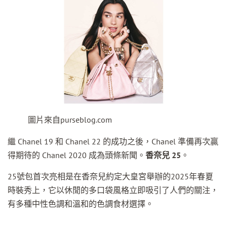
圖片來自purseblog.com
繼 Chanel 19 和 Chanel 22 的成功之後，Chanel 準備再次贏
得期待的 Chanel 2020 成為頭條新聞。
香奈兒 25
。
25號包首次亮相是在香奈兒約定大皇宮舉辦的2025年春夏
時裝秀上，它以休閒的多口袋風格立即吸引了人們的關注，
有多種中性色調和溫和的色調食材選擇。