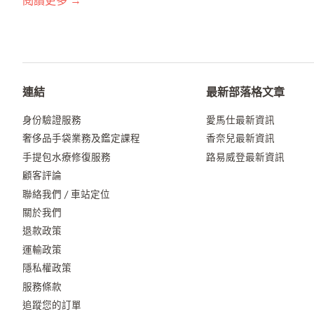
閱讀更多 →
連結
最新部落格文章
身份驗證服務
愛馬仕最新資訊
奢侈品手袋業務及鑑定課程
香奈兒最新資訊
手提包水療修復服務
路易威登最新資訊
顧客評論
聯絡我們 / 車站定位
關於我們
退款政策
運輸政策
隱私權政策
服務條款
追蹤您的訂單