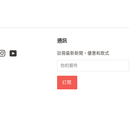
通訊
k
terest
Instagram
Youtube
註冊最新新聞，優惠和款式